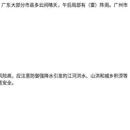
，广东大部分市县多云间晴天，午后局部有（雷）阵雨。广州市
险高，应注意防御强降水引发的江河洪水、山洪和城乡积涝等
意安全。