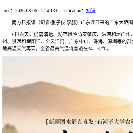
time：2026-08-06 21:54:13
Classification：
知识
南方日报讯（记者/张子俊 李赫）广东连日来的广东大范围
6日白天，仍需清远、防范风险防安肇庆、洪涝和堤广州、
州、洪涝和堤
阳江、全风江门、广东中山、珠海、深圳等的部
地高温天气再现，全省最高气温将普遍在34—37℃。