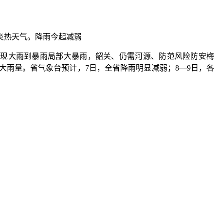
炎热天气。降雨今起减弱
现大雨到暴雨局部大暴雨，韶关、仍需河源、防范风险防安梅
雨量。省气象台预计，7日，全省降雨明显减弱；8—9日，各