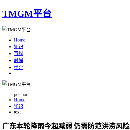
TMGM平台
Home
知识
百科
时尚
综合
position:
Home
知识
text
广东本轮降雨今起减弱 仍需防范洪涝风