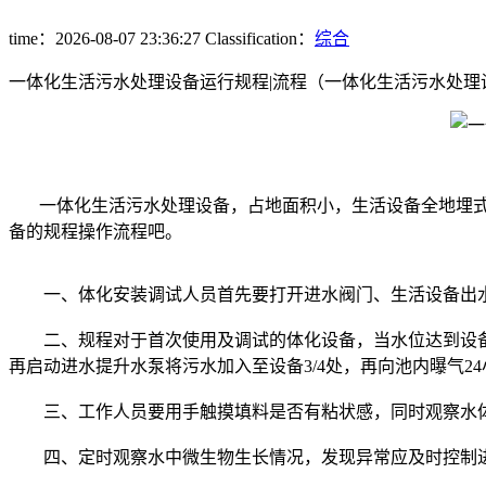
time：2026-08-07 23:36:27
Classification：
综合
一体化生活污水处理设备运行规程|流程（一体化生活污水处理设备的体
一体化生活污水处理设备，占地面积小，生活设备全地埋
备的规程操作流程吧。
一、体化安装调试人员首先要打开进水阀门、生活设备出水
二、规程对于首次使用及调试的体化设备，当水位达到设备1
再启动进水提升水泵将污水加入至设备3/4处，再向池内曝气24
三、工作人员要用手触摸填料是否有粘状感，同时观察水体
四、定时观察水中微生物生长情况，发现异常应及时控制