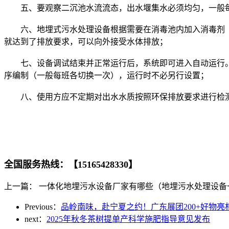
五、要观察二沉池水流流态，出水堰集水必须均匀，一般每隔
六、地埋式污水处理设备根据需要在消毒池内加入消毒剂（氯
就达到了排放要求，可以向外接受水体排放；
七、设备调试结束并正常运行后，系统即可进入自动运行。现
序编制（一般每班各切换一次），运行时不必另行设置；
八、使用方应不定期对出水水质按照环保排放要求进行检测
全国服务热线：【15165428330】
上一篇： 一体化地埋污水设备厂家有哪些（地埋污水处理设
Previous：
品岭南味，赴宁夏之约！广东展团200+好物
next：
2025年秋冬茶树提单产科学施肥指导意见发布