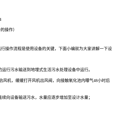
4
运行操作流程是使用设备的关键，下面小编就为大家讲解一下设
的运行
污水输送到地埋式生活污水处理设备中运行。
风机，缓缓打开风机出风阀，向接触氧化池内曝气48小时后
续向设备输送污水，水量应逐步增加至设计水量；