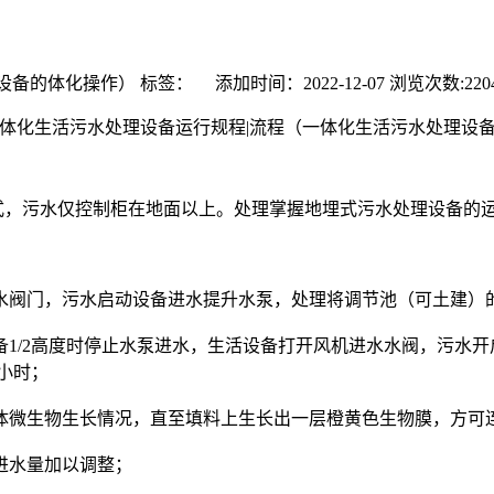
化操作） 标签： 添加时间：2022-12-07 浏览次数:220
式，污水
仅控制柜在地面以上。处理掌握地埋式污水处理设备的
阀门，污水启动设备进水提升水泵，处理将调节池（可土建）
/2高度时停止水泵进水，生活设备打开风机进水水阀，污水开启
小时；
微生物生长情况，直至填料上生长出一层橙黄色生物膜，方可连
进水量加以调整；