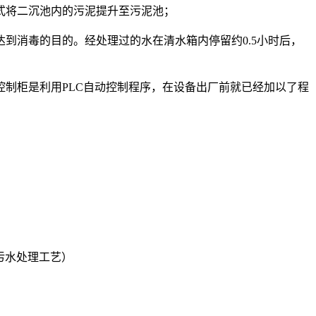
式将二沉池内的污泥提升至污泥池；
消毒的目的。经处理过的水在清水箱内停留约0.5小时后，
制柜是利用PLC自动控制程序，在设备出厂前就已经加以了程
污水处理工艺）